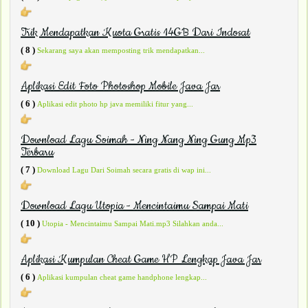
Trik Mendapatkan Kuota Gratis 14GB Dari Indosat
( 8 )
Sekarang saya akan memposting trik mendapatkan...
Aplikasi Edit Foto Photoshop Mobile Java Jar
( 6 )
Aplikasi edit photo hp java memiliki fitur yang...
Download Lagu Soimah - Ning Nang Ning Gung Mp3
Terbaru
( 7 )
Download Lagu Dari Soimah secara gratis di wap ini...
Download Lagu Utopia - Mencintaimu Sampai Mati
( 10 )
Utopia - Mencintaimu Sampai Mati.mp3 Silahkan anda...
Aplikasi Kumpulan Cheat Game HP Lengkap Java Jar
( 6 )
Aplikasi kumpulan cheat game handphone lengkap...