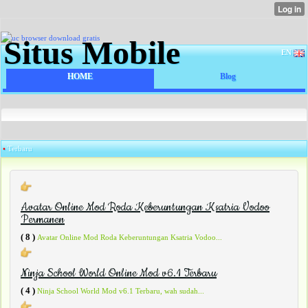
Situs Mobile
EN
HOME
Blog
•
Terbaru
Avatar Online Mod Roda Keberuntungan Ksatria Vodoo
Permanen
( 8 )
Avatar Online Mod Roda Keberuntungan Ksatria Vodoo...
Ninja School World Online Mod v6.1 Terbaru
( 4 )
Ninja School World Mod v6.1 Terbaru, wah sudah...