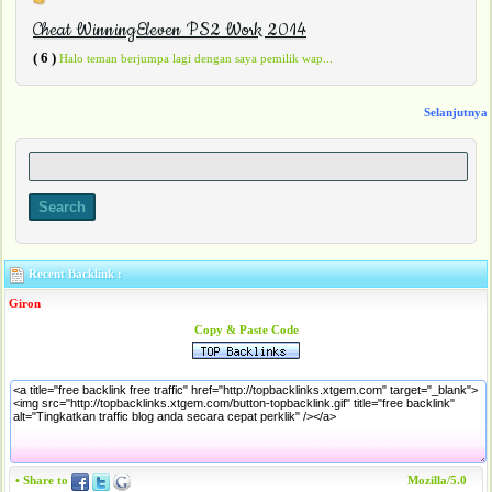
Cheat WinningEleven PS2 Work 2014
( 6 )
Halo teman berjumpa lagi dengan saya pemilik wap...
Selanjutnya
Recent Backlink :
Giron
Copy & Paste Code
• Share to
Mozilla/5.0